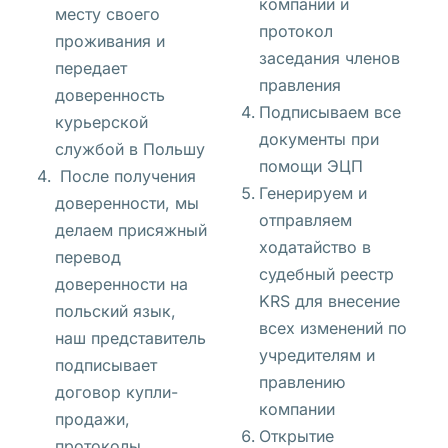
о
компании и
месту своего
с
протокол
проживания и
е
заседания членов
передает
д
правления
доверенность
к
Подписываем все
курьерской
у 
документы при
службой в Польшу
в 
помощи ЭЦП
После получения
т
Генерируем и
доверенности, мы
р
отправляем
делаем присяжный
е
ходатайство в
перевод
х
судебный реестр
доверенности на
к
KRS для внесение
польский язык,
о
всех изменений по
наш представитель
м
учредителям и
подписывает
н
правлению
договор купли-
а
компании
продажи,
т
Открытие
протоколы